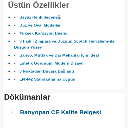
Üstün Özellikler
Beyaz Renk Seçeneği
Düz ve Oval Modeller
Yüksek Korozyon Direnci
3 Farklı Zımpara ve Düzgün Scotch Temizleme ile
Düzgün Yüzey
Banyo, Mutfak ve Dar Mekanlar İçin İdeal
Estetik Görünüm, Modern Dizayn
3 Noktadan Duvara Bağlantı
EN 442 Standartlarına Uygun
Dökümanlar
Banyopan CE Kalite Belgesi