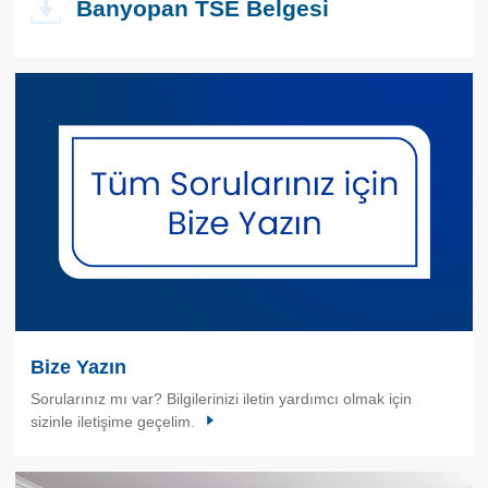
Banyopan TSE Belgesi
Bize Yazın
Sorularınız mı var? Bilgilerinizi iletin yardımcı olmak için
sizinle iletişime geçelim.