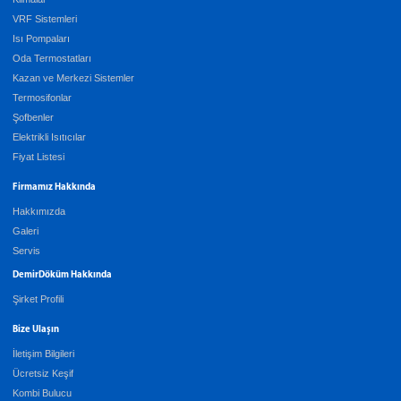
VRF Sistemleri
Isı Pompaları
Oda Termostatları
Kazan ve Merkezi Sistemler
Termosifonlar
Şofbenler
Elektrikli Isıtıcılar
Fiyat Listesi
Firmamız Hakkında
Hakkımızda
Galeri
Servis
DemirDöküm Hakkında
Şirket Profili
Bize Ulaşın
İletişim Bilgileri
Ücretsiz Keşif
Kombi Bulucu