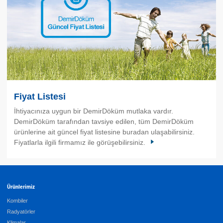
Fiyat Listesi
İhtiyacınıza uygun bir DemirDöküm mutlaka vardır.
DemirDöküm tarafından tavsiye edilen, tüm DemirDöküm
ürünlerine ait güncel fiyat listesine buradan ulaşabilirsiniz.
Fiyatlarla ilgili firmamız ile görüşebilirsiniz.
Ürünlerimiz
Kombiler
Radyatörler
Klimalar