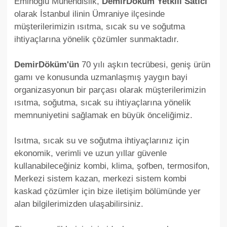
Eminoğlu Mühendislik,
DemirDöküm Yetkili Satıcı
olarak İstanbul ilinin Ümraniye ilçesinde
müşterilerimizin ısıtma, sıcak su ve soğutma
ihtiyaçlarına yönelik çözümler sunmaktadır.
DemirDöküm'ün
70 yılı aşkın tecrübesi, geniş ürün
gamı ve konusunda uzmanlaşmış yaygın bayi
organizasyonun bir parçası olarak müşterilerimizin
ısıtma, soğutma, sıcak su ihtiyaçlarına yönelik
memnuniyetini sağlamak en büyük önceliğimiz.
Isıtma, sıcak su ve soğutma ihtiyaçlarınız için
ekonomik, verimli ve uzun yıllar güvenle
kullanabileceğiniz kombi, klima, şofben, termosifon,
Merkezi sistem kazan, merkezi sistem kombi
kaskad çözümler için bize iletişim bölümünde yer
alan bilgilerimizden ulaşabilirsiniz.