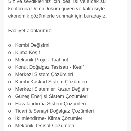
Siz ve sevdikleriniz için ideal ısı ve sıcak su
konforuna DemirDöküm güven ve kalitesiyle
ekonomik çözümlerle sunmak için buradayız.
Faaliyet alanlarımız:
o Kombi Değişimi
o Klima Keşif
o Mekanik Proje - Taahhüt
o Konut Doğalgaz Tesisatı - Keşif
o Merkezi Sistem Çözümleri
o Kombi Kaskad Sistem Çözümleri
o Merkezi Sistemler Kazan Değişimi
o Güneş Enerjisi Sistem Çözümleri
o Havalandırma Sistem Çözümleri
o Ticari & Sanayi Doğalgaz Çözümleri
o İklimlendirme- Klima Çözümleri
o Mekanik Tesisat Çözümleri