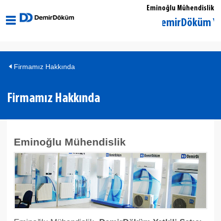
Eminoğlu Mühendislik
İstanbul Ümraniye DemirDöküm Yetkili
Firmamız Hakkında
Firmamız Hakkında
Eminoğlu Mühendislik