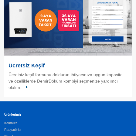
Ücretsiz Keşif
Ücretsiz keşif formunu doldurun ihtiyacınıza uygun kapasite
ve özelliklerde DemirDöküm kombiyi seçmenize yardımcı
olalım.
Ürünlerimiz
Kombiler
Radyatörler